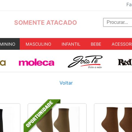
Fa
SOMENTE ATACADO
MININO
MASCULINO
INFANTIL
BEBE
ACESSOR
Voltar