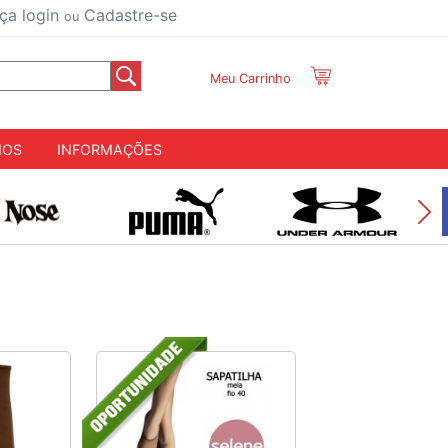
ça login
Cadastre-se
ou
Meu Carrinho
IOS
INFORMAÇÕES