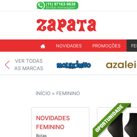
NOVIDADES
PROMOÇÕES
FE
VER TODAS
AS MARCAS
INÍCIO »
FEMININO
NOVIDADES
FEMININO
Botas