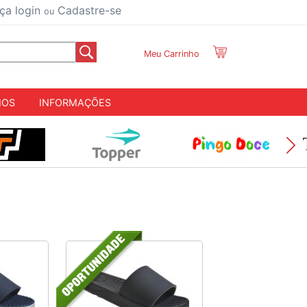
ça login
Cadastre-se
ou
Meu Carrinho
IOS
INFORMAÇÕES