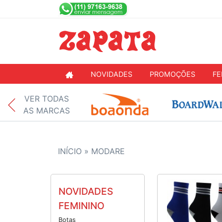
NOVIDADES
PROMOÇÕES
FE
VER TODAS
AS MARCAS
INÍCIO »
MODARE
NOVIDADES
FEMININO
Botas