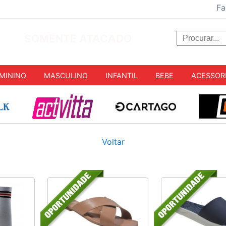
Fa
SOMENTE ATACADO
MININO
MASCULINO
INFANTIL
BEBE
ACESSOR
Voltar