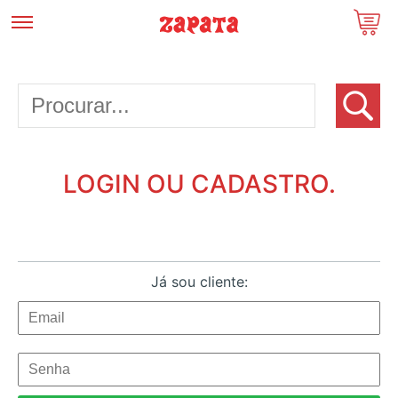
LOGIN OU CADASTRO.
Já sou cliente: