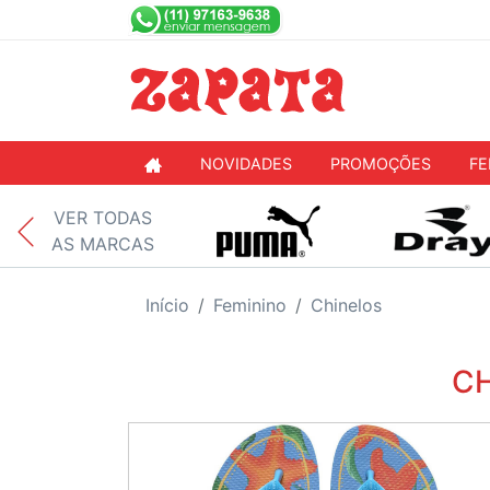
NOVIDADES
PROMOÇÕES
FE
VER TODAS
AS MARCAS
Início
Feminino
Chinelos
CH