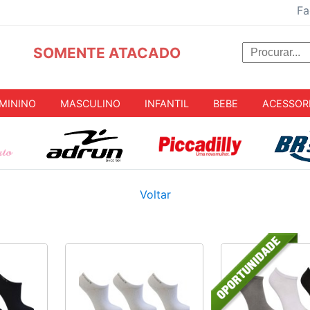
Fa
SOMENTE ATACADO
MININO
MASCULINO
INFANTIL
BEBE
ACESSOR
Voltar