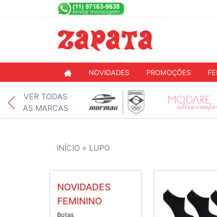
NOVIDADES
PROMOÇÕES
FE
VER TODAS
AS MARCAS
INÍCIO »
LUPO
NOVIDADES
FEMININO
Botas