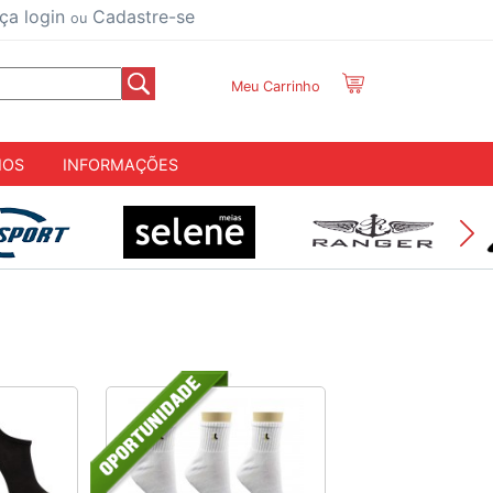
ça login
Cadastre-se
ou
Meu Carrinho
IOS
INFORMAÇÕES