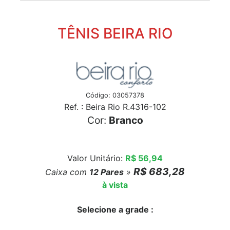
TÊNIS BEIRA RIO
Código: 03057378
Ref. : Beira Rio R.4316-102
Cor:
Branco
Valor Unitário:
R$ 56,94
R$ 683,28
Caixa com
12
Pares
»
à vista
Selecione a grade :