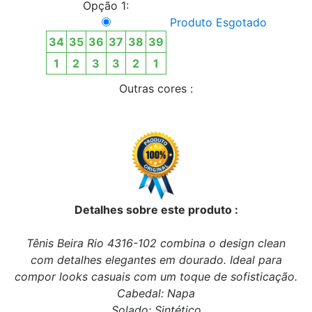
Opção 1:
Produto Esgotado
34
35
36
37
38
39
1
2
3
3
2
1
Outras cores :
Detalhes sobre este produto :
Tênis Beira Rio 4316-102 combina o design clean
com detalhes elegantes em dourado. Ideal para
compor looks casuais com um toque de sofisticação.
Cabedal: Napa
Solado: Sintético