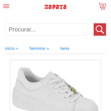
início »
feminino »
tenis