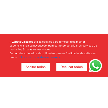
A
Zapata Calçados
utiliza cookies para fornecer uma melhor
experiência na sua navegação, bem como personalizar os serviços de
marketing às suas necessidades.
Os cookies coletados são utilizados para as finalidades descritas em
nossa
Política de Privacidade e Cookies.
Aceitar todos
Recusar todos
Voltar