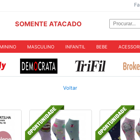
Fa
SOMENTE ATACADO
MININO
MASCULINO
INFANTIL
BEBE
ACESSOR
Voltar