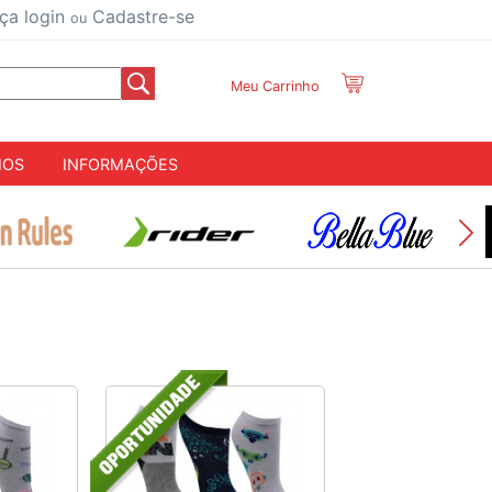
ça login
Cadastre-se
ou
Meu Carrinho
IOS
INFORMAÇÕES