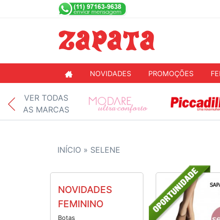
NOVIDADES
PROMOÇÕES
FE
VER TODAS
AS MARCAS
INÍCIO »
SELENE
NOVIDADES
FEMININO
Botas