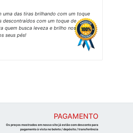
m uma das tiras brilhando com um toque
ias descontraídos com um toque de
ra quem busca leveza e brilho nos
s seus pés!
PAGAMENTO
Os preços mostrados em nosso site já estão com desconto para
pagamento à vista no boleto / depósito / transferência