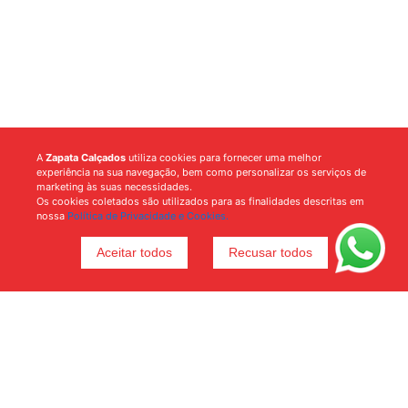
A
Zapata Calçados
utiliza cookies para fornecer uma melhor
experiência na sua navegação, bem como personalizar os serviços de
marketing às suas necessidades.
Os cookies coletados são utilizados para as finalidades descritas em
nossa
Política de Privacidade e Cookies.
Aceitar todos
Recusar todos
Voltar