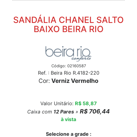
SANDÁLIA CHANEL SALTO
BAIXO BEIRA RIO
Código: 02160587
Ref. : Beira Rio R.4182-220
Cor:
Verniz Vermelho
Valor Unitário:
R$ 58,87
R$ 706,44
Caixa com
12
Pares
»
à vista
Selecione a grade :