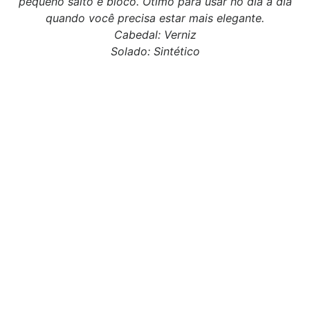
pequeno salto é bloco. Ótimo para usar no dia a dia
quando você precisa estar mais elegante.
Cabedal: Verniz
Solado: Sintético