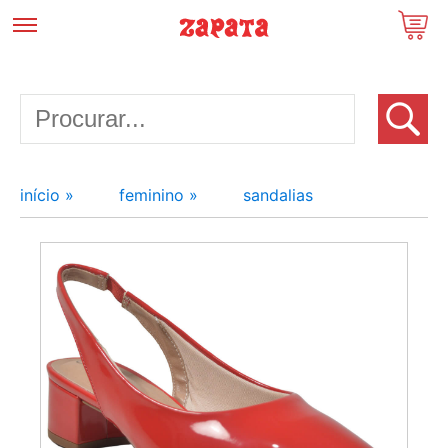
início »
feminino »
sandalias