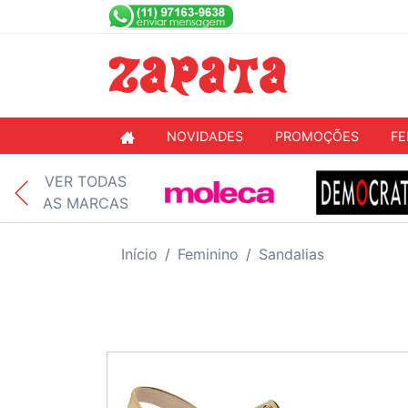
NOVIDADES
PROMOÇÕES
FE
VER TODAS
AS MARCAS
Início
Feminino
Sandalias