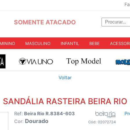
Fa
SOMENTE ATACADO
MININO
MASCULINO
INFANTIL
BEBE
ACESSOR
Voltar
SANDÁLIA RASTEIRA BEIRA RIO
Ref:
Beira Rio R.8384-603
Pr
Dourado
Cor:
Cód: 02072724