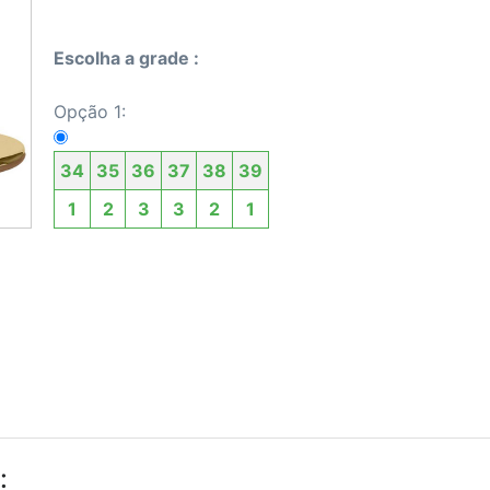
Escolha a grade :
Opção 1:
34
35
36
37
38
39
1
2
3
3
2
1
: