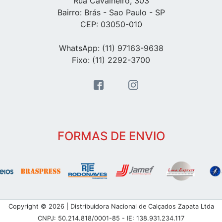
Rua Cavalheiro, 303
Bairro: Brás - Sao Paulo - SP
CEP: 03050-010
WhatsApp: (11) 97163-9638
Fixo: (11) 2292-3700
FORMAS DE ENVIO
Copyright © 2026 | Distribuidora Nacional de Calçados Zapata Ltda
CNPJ: 50.214.818/0001-85 - IE: 138.931.234.117