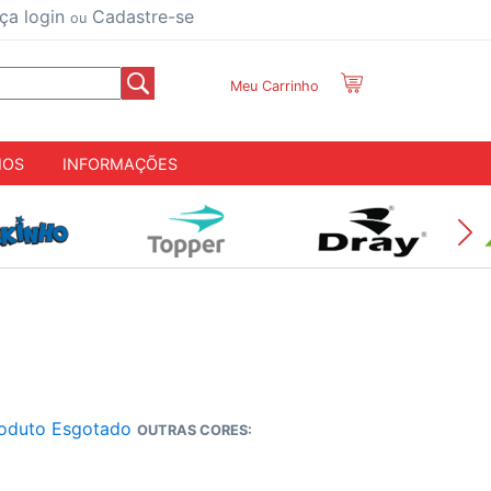
ça login
Cadastre-se
ou
Meu Carrinho
IOS
INFORMAÇÕES
oduto Esgotado
OUTRAS CORES: