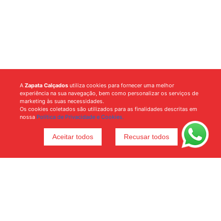
A
Zapata Calçados
utiliza cookies para fornecer uma melhor
experiência na sua navegação, bem como personalizar os serviços de
marketing às suas necessidades.
Os cookies coletados são utilizados para as finalidades descritas em
nossa
Política de Privacidade e Cookies.
Aceitar todos
Recusar todos
Voltar