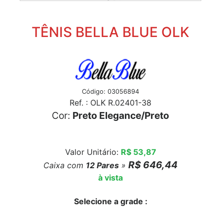
TÊNIS BELLA BLUE OLK
Código: 03056894
Ref. : OLK R.02401-38
Cor:
Preto Elegance/Preto
Valor Unitário:
R$ 53,87
R$ 646,44
Caixa com
12
Pares
»
à vista
Selecione a grade :