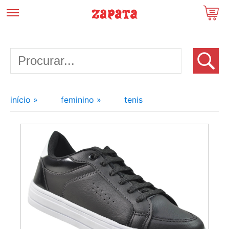
início »
feminino »
tenis