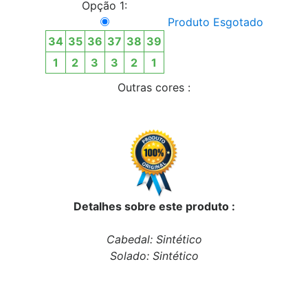
Opção 1:
Produto Esgotado
34
35
36
37
38
39
1
2
3
3
2
1
Outras cores :
Detalhes sobre este produto :
Cabedal: Sintético
Solado: Sintético