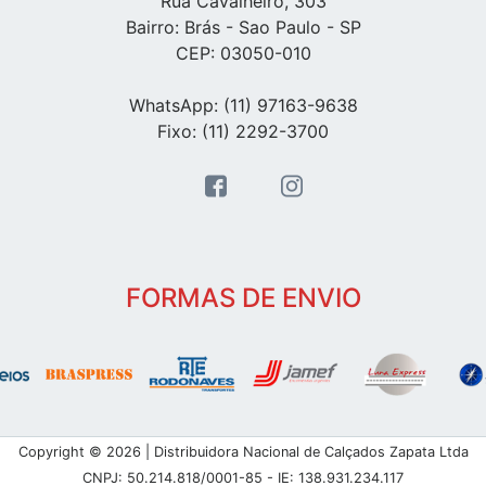
Rua Cavalheiro, 303
Bairro: Brás - Sao Paulo - SP
CEP: 03050-010
WhatsApp: (11) 97163-9638
Fixo: (11) 2292-3700
FORMAS DE ENVIO
Copyright © 2026 | Distribuidora Nacional de Calçados Zapata Ltda
CNPJ: 50.214.818/0001-85 - IE: 138.931.234.117