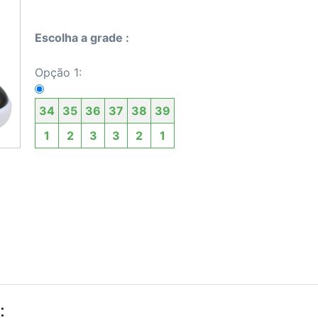
Escolha a grade :
Opção 1:
34
35
36
37
38
39
1
2
3
3
2
1
: