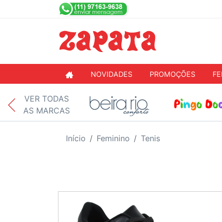
NOVIDADES
PROMOÇÕES
FE
VER TODAS
AS MARCAS
Início
Feminino
Tenis