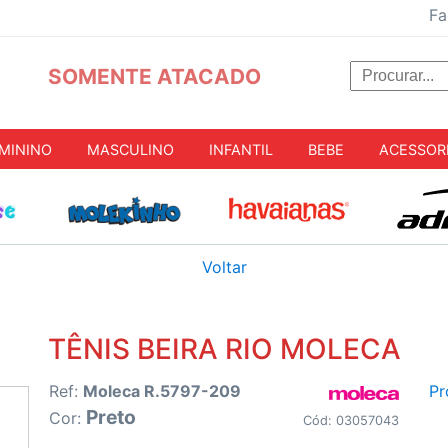
Fa
SOMENTE ATACADO
MININO
MASCULINO
INFANTIL
BEBE
ACESSOR
Voltar
TÊNIS BEIRA RIO MOLECA
Ref:
Moleca R.5797-209
Pr
Preto
Cor:
Cód: 03057043