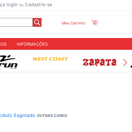
ça login
Cadastre-se
ou
Meu Carrinho
IOS
INFORMAÇÕES
oduto Esgotado
OUTRAS CORES: