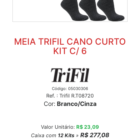
MEIA TRIFIL CANO CURTO
KIT C/ 6
Código: 05030306
Ref. : Trifil R.T08720
Cor:
Branco/Cinza
Valor Unitário:
R$ 23,09
R$ 277,08
Caixa com
12
Kits
»