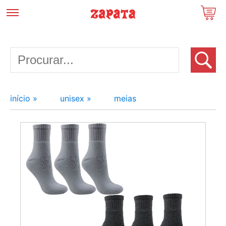
início »
unisex »
meias