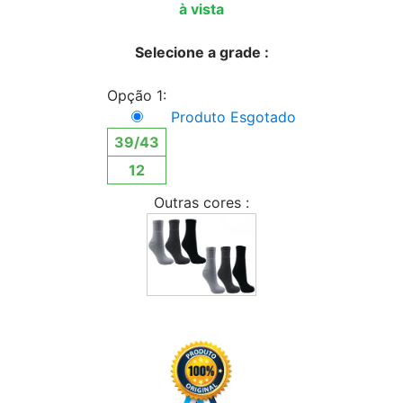
à vista
Selecione a grade :
Opção 1:
Produto Esgotado
39/43
12
Outras cores :