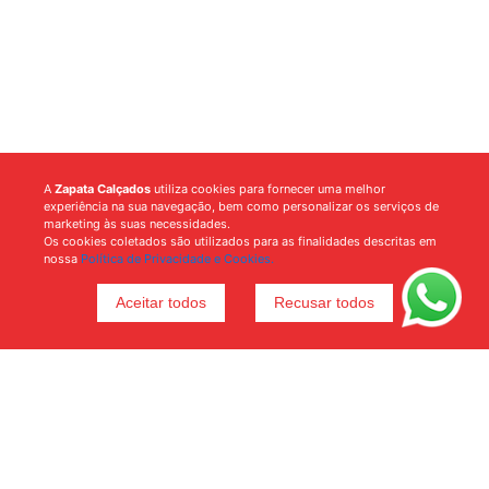
A
Zapata Calçados
utiliza cookies para fornecer uma melhor
experiência na sua navegação, bem como personalizar os serviços de
marketing às suas necessidades.
Os cookies coletados são utilizados para as finalidades descritas em
nossa
Política de Privacidade e Cookies.
Aceitar todos
Recusar todos
Voltar