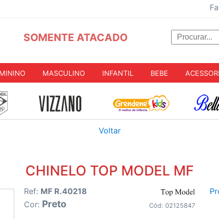
Fa
SOMENTE ATACADO
MININO
MASCULINO
INFANTIL
BEBE
ACESSOR
Voltar
CHINELO TOP MODEL MF
Ref:
MF R.40218
Pr
Preto
Cor:
Cód: 02125847