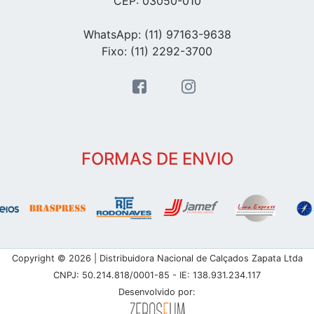
CEP: 03050-010
WhatsApp: (11) 97163-9638
Fixo: (11) 2292-3700
FORMAS DE ENVIO
Copyright © 2026 | Distribuidora Nacional de Calçados Zapata Ltda
CNPJ: 50.214.818/0001-85 - IE: 138.931.234.117
Desenvolvido por: