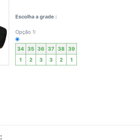
Escolha a grade :
Opção 1:
34
35
36
37
38
39
1
2
3
3
2
1
: