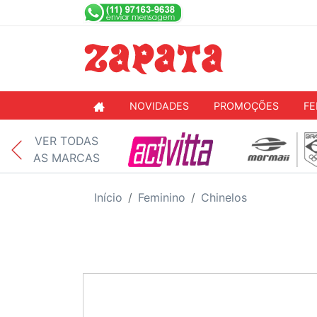
NOVIDADES
PROMOÇÕES
FE
VER TODAS
AS MARCAS
Início
Feminino
Chinelos