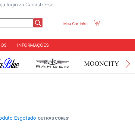
ça login
Cadastre-se
ou
Meu Carrinho
IOS
INFORMAÇÕES
oduto Esgotado
OUTRAS CORES: