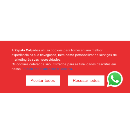
A
Zapata Calçados
utiliza cookies para fornecer uma melhor
experiência na sua navegação, bem como personalizar os serviços de
marketing às suas necessidades.
Os cookies coletados são utilizados para as finalidades descritas em
nossa
Política de Privacidade e Cookies.
Aceitar todos
Recusar todos
Voltar