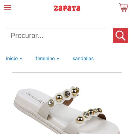
início »
feminino »
sandalias