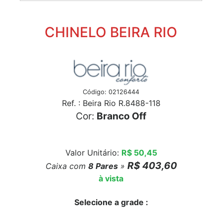
CHINELO BEIRA RIO
Código: 02126444
Ref. : Beira Rio R.8488-118
Cor:
Branco Off
Valor Unitário:
R$ 50,45
R$ 403,60
Caixa com
8
Pares
»
à vista
Selecione a grade :