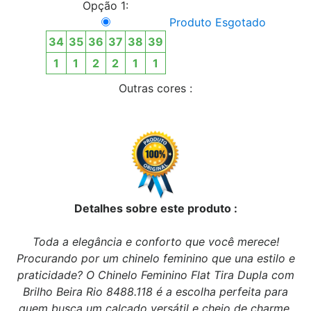
Opção 1:
Produto Esgotado
34
35
36
37
38
39
1
1
2
2
1
1
Outras cores :
Detalhes sobre este produto :
Toda a elegância e conforto que você merece!
Procurando por um chinelo feminino que una estilo e
praticidade? O Chinelo Feminino Flat Tira Dupla com
Brilho Beira Rio 8488.118 é a escolha perfeita para
quem busca um calçado versátil e cheio de charme.