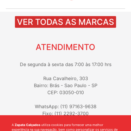
VER TODAS AS MARCAS
ATENDIMENTO
De segunda à sexta das 7:00 às 17:00 hrs
Rua Cavalheiro, 303
Bairro: Brás - Sao Paulo - SP
CEP: 03050-010
WhatsApp: (11) 97163-9638
Fixo: (11) 2292-3700
A
Zapata Calçados
utiliza cookies para fornecer uma melhor
experiência na sua navegação, bem como personalizar os serviços de