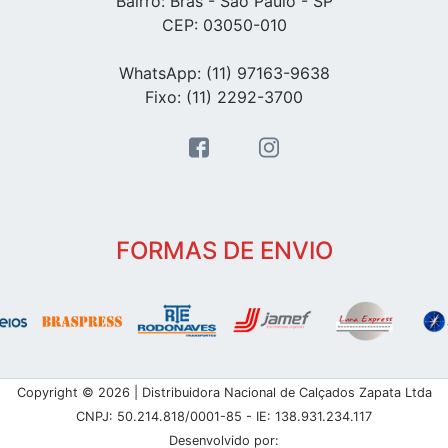
Bairro: Brás - Sao Paulo - SP
CEP: 03050-010
WhatsApp: (11) 97163-9638
Fixo: (11) 2292-3700
FORMAS DE ENVIO
Copyright © 2026 | Distribuidora Nacional de Calçados Zapata Ltda
CNPJ: 50.214.818/0001-85 - IE: 138.931.234.117
Desenvolvido por: