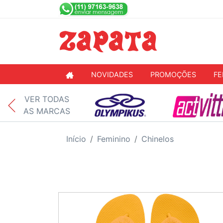
NOVIDADES
PROMOÇÕES
FE
VER TODAS
AS MARCAS
Início
Feminino
Chinelos