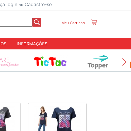
ça login
Cadastre-se
ou
Meu Carrinho
IOS
INFORMAÇÕES