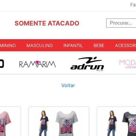
Fa
SOMENTE ATACADO
MININO
MASCULINO
INFANTIL
BEBE
ACESSOR
Voltar