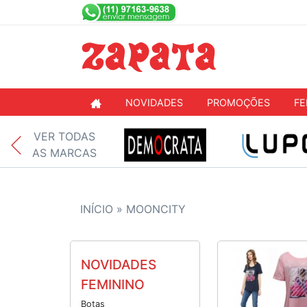
NOVIDADES
PROMOÇÕES
FE
VER TODAS
AS MARCAS
INÍCIO »
MOONCITY
NOVIDADES
FEMININO
Botas