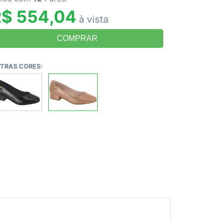
R$ 554,04
à vista
TRAS CORES: