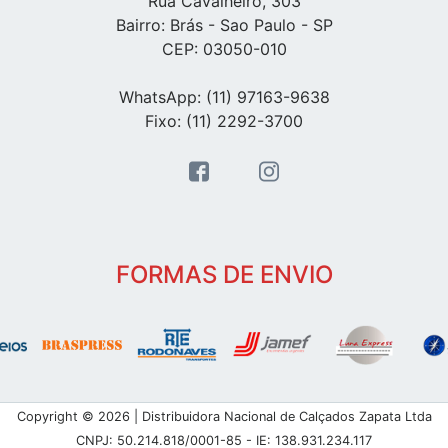
Rua Cavalheiro, 303
Bairro: Brás - Sao Paulo - SP
CEP: 03050-010
WhatsApp: (11) 97163-9638
Fixo: (11) 2292-3700
FORMAS DE ENVIO
Copyright © 2026 | Distribuidora Nacional de Calçados Zapata Ltda
CNPJ: 50.214.818/0001-85 - IE: 138.931.234.117