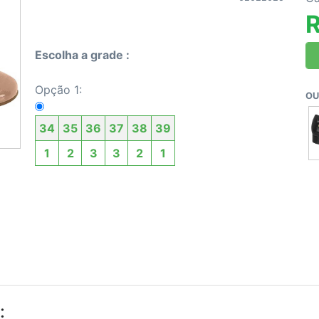
Escolha a grade :
Opção 1:
OU
34
35
36
37
38
39
1
2
3
3
2
1
: