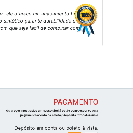
iz, ele oferece um acabamento brilhante e
o sintético garante durabilidade e
com que seja fácil de combinar com
PAGAMENTO
Os preços mostrados em nosso site já estão com desconto para
pagamento à vista no boleto / depósito / transferência
Depósito em conta ou boleto à vista.