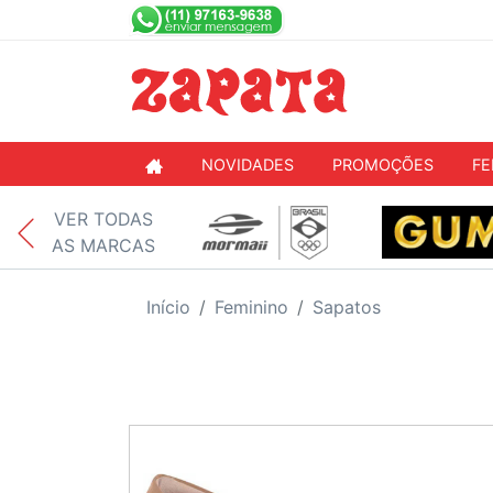
NOVIDADES
PROMOÇÕES
FE
VER TODAS
AS MARCAS
Início
Feminino
Sapatos