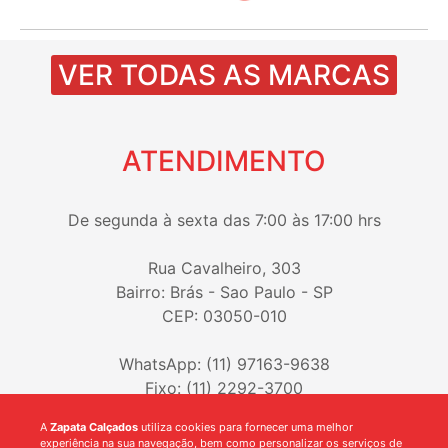
VER TODAS AS MARCAS
ATENDIMENTO
De segunda à sexta das 7:00 às 17:00 hrs
Rua Cavalheiro, 303
Bairro: Brás - Sao Paulo - SP
CEP: 03050-010
WhatsApp: (11) 97163-9638
Fixo: (11) 2292-3700
A
Zapata Calçados
utiliza cookies para fornecer uma melhor
experiência na sua navegação, bem como personalizar os serviços de