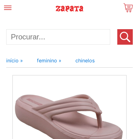
início »
feminino »
chinelos