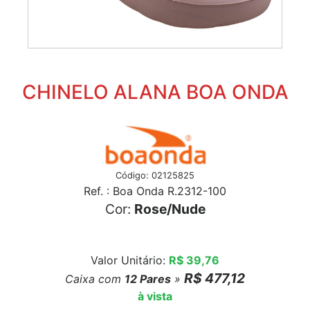
CHINELO ALANA BOA ONDA
Código: 02125825
Ref. : Boa Onda R.2312-100
Cor:
Rose/Nude
Valor Unitário:
R$ 39,76
R$ 477,12
Caixa com
12
Pares
»
à vista