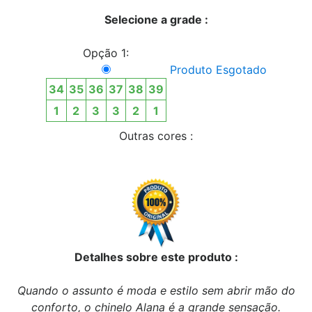
Selecione a grade :
Opção 1:
Produto Esgotado
34
35
36
37
38
39
1
2
3
3
2
1
Outras cores :
Detalhes sobre este produto :
Quando o assunto é moda e estilo sem abrir mão do
conforto, o chinelo Alana é a grande sensação.