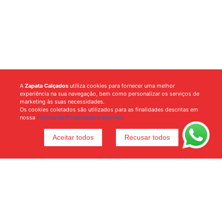
A
Zapata Calçados
utiliza cookies para fornecer uma melhor
experiência na sua navegação, bem como personalizar os serviços de
marketing às suas necessidades.
Os cookies coletados são utilizados para as finalidades descritas em
nossa
Política de Privacidade e Cookies.
Aceitar todos
Recusar todos
Voltar