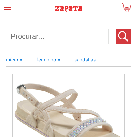
início »
feminino »
sandalias