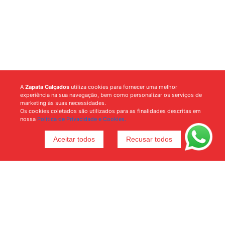
A
Zapata Calçados
utiliza cookies para fornecer uma melhor
experiência na sua navegação, bem como personalizar os serviços de
marketing às suas necessidades.
Os cookies coletados são utilizados para as finalidades descritas em
nossa
Política de Privacidade e Cookies.
Aceitar todos
Recusar todos
Voltar