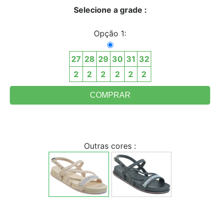
Selecione a grade :
Opção 1:
27
28
29
30
31
32
2
2
2
2
2
2
Outras cores :