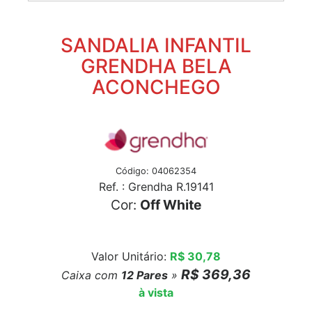
SANDALIA INFANTIL
GRENDHA BELA
ACONCHEGO
Código: 04062354
Ref. : Grendha R.19141
Cor:
Off White
Valor Unitário:
R$ 30,78
R$ 369,36
Caixa com
12
Pares
»
à vista