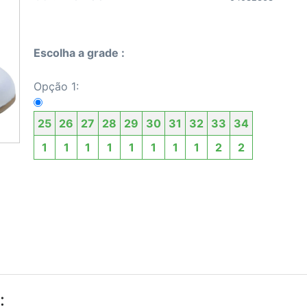
Escolha a grade :
Opção 1:
25
26
27
28
29
30
31
32
33
34
1
1
1
1
1
1
1
1
2
2
: