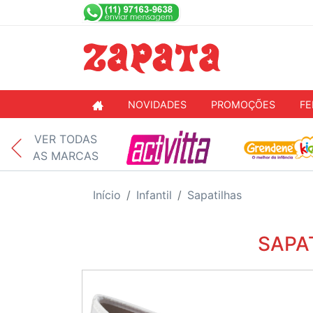
NOVIDADES
PROMOÇÕES
FE
VER TODAS
AS MARCAS
Início
Infantil
Sapatilhas
SAPA