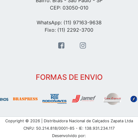
Bairro: Brás - Sao Paulo - SP
CEP: 03050-010
WhatsApp: (11) 97163-9638
Fixo: (11) 2292-3700
FORMAS DE ENVIO
Copyright © 2026 | Distribuidora Nacional de Calçados Zapata Ltda
CNPJ: 50.214.818/0001-85 - IE: 138.931.234.117
Desenvolvido por: