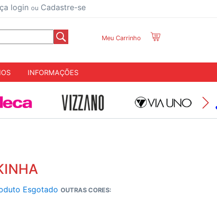
ça login
Cadastre-se
ou
Meu Carrinho
IOS
INFORMAÇÕES
KINHA
oduto Esgotado
OUTRAS CORES: