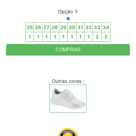
Opção 1:
25
26
27
28
29
30
31
32
33
34
1
1
1
1
1
1
1
1
2
2
Outras cores :