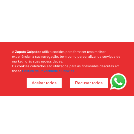
A
Zapata Calçados
utiliza cookies para fornecer uma melhor
experiência na sua navegação, bem como personalizar os serviços de
marketing às suas necessidades.
Os cookies coletados são utilizados para as finalidades descritas em
nossa
Política de Privacidade e Cookies.
Aceitar todos
Recusar todos
Voltar