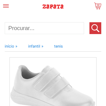
início »
infantil »
tenis