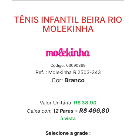
TÊNIS INFANTIL BEIRA RIO
MOLEKINHA
Código: 03090869
Ref. : Molekinha R.2503-343
Cor:
Branco
Valor Unitário:
R$ 38,90
R$ 466,80
Caixa com
12
Pares
»
à vista
Selecione a grade :