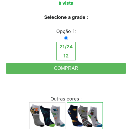
à vista
Selecione a grade :
Opção 1:
21/24
12
Outras cores :