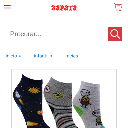
início »
infantil »
meias