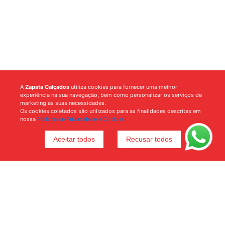
A
Zapata Calçados
utiliza cookies para fornecer uma melhor
experiência na sua navegação, bem como personalizar os serviços de
marketing às suas necessidades.
Os cookies coletados são utilizados para as finalidades descritas em
nossa
Política de Privacidade e Cookies.
Aceitar todos
Recusar todos
Voltar