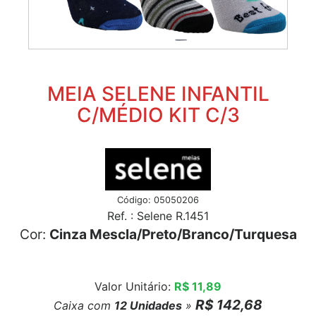
MEIA SELENE INFANTIL
C/MÉDIO KIT C/3
Código: 05050206
Ref. : Selene R.1451
Cor:
Cinza Mescla/Preto/Branco/Turquesa
Valor Unitário:
R$ 11,89
R$ 142,68
Caixa com
12
Unidades
»