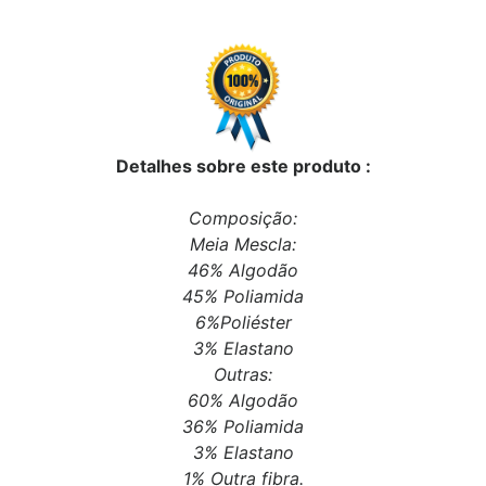
Detalhes sobre este produto :
Composição:
Meia Mescla:
46% Algodão
45% Poliamida
6%Poliéster
3% Elastano
Outras:
60% Algodão
36% Poliamida
3% Elastano
1% Outra fibra.