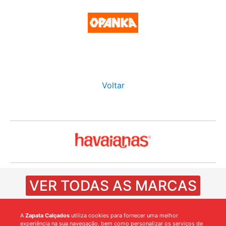
Voltar
VER TODAS AS MARCAS
A
Zapata Calçados
utiliza cookies para fornecer uma melhor
experiência na sua navegação, bem como personalizar os serviços de