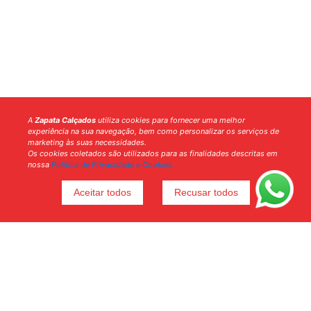
A
Zapata Calçados
utiliza cookies para fornecer uma melhor
experiência na sua navegação, bem como personalizar os serviços de
marketing às suas necessidades.
Os cookies coletados são utilizados para as finalidades descritas em
nossa
Política de Privacidade e Cookies.
Aceitar todos
Recusar todos
Voltar