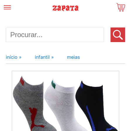
início »
infantil »
meias