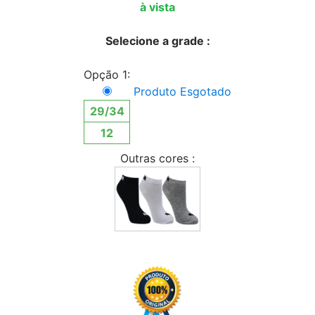
à vista
Selecione a grade :
Opção 1:
Produto Esgotado
29/34
12
Outras cores :