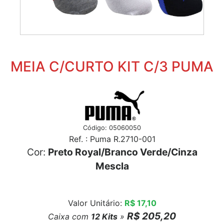
MEIA C/CURTO KIT C/3 PUMA
Código: 05060050
Ref. : Puma R.2710-001
Cor:
Preto Royal/Branco Verde/Cinza
Mescla
Valor Unitário:
R$ 17,10
R$ 205,20
Caixa com
12
Kits
»