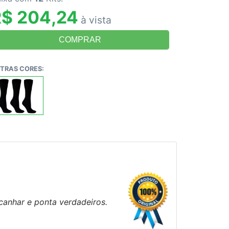
R$ 204,24
à vista
TRAS CORES:
canhar e ponta verdadeiros.