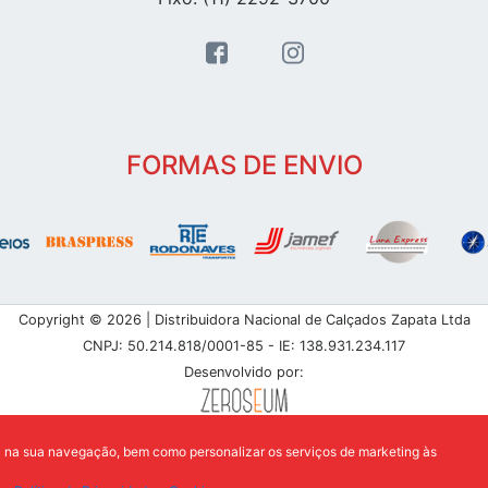
FORMAS DE ENVIO
Copyright © 2026 | Distribuidora Nacional de Calçados Zapata Ltda
CNPJ: 50.214.818/0001-85 - IE: 138.931.234.117
Desenvolvido por:
a na sua navegação, bem como personalizar os serviços de marketing às