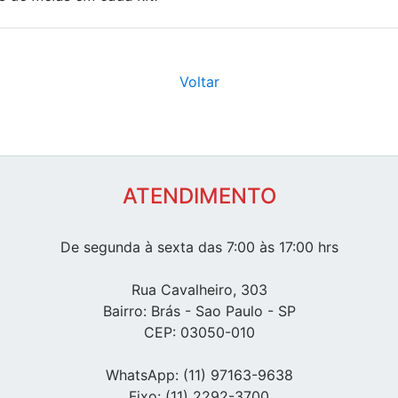
Voltar
ATENDIMENTO
De segunda à sexta das 7:00 às 17:00 hrs
Rua Cavalheiro, 303
Bairro: Brás - Sao Paulo - SP
CEP: 03050-010
WhatsApp: (11) 97163-9638
Fixo: (11) 2292-3700