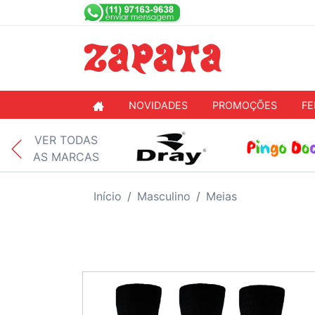
NOVIDADES
PROMOÇÕES
FE
VER TODAS
AS MARCAS
Início
Masculino
Meias