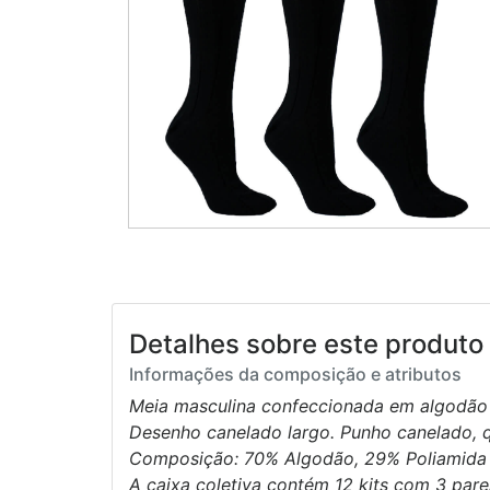
Detalhes sobre este produto 
Informações da composição e atributos
Meia masculina confeccionada em algodão 
Desenho canelado largo. Punho canelado, q
Composição: 70% Algodão, 29% Poliamida 
A caixa coletiva contém 12 kits com 3 pare