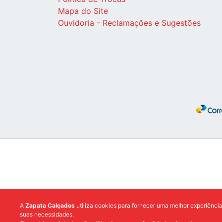
Mapa do Site
Ouvidoria - Reclamações e Sugestões
A
Zapata Calçados
utiliza cookies para fornecer uma melhor experiênci
suas necessidades.