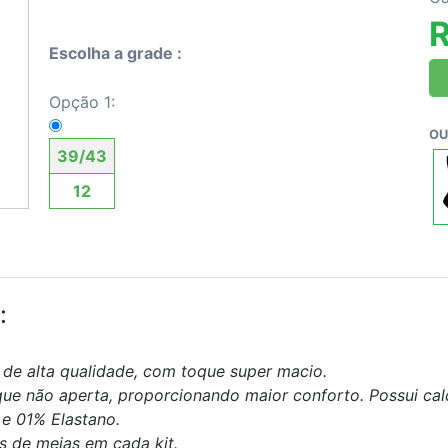
Escolha a grade :
Opção 1:
OU
39/43
12
:
de alta qualidade, com toque super macio.
ue não aperta, proporcionando maior conforto. Possui cal
e 01% Elastano.
s de meias em cada kit.