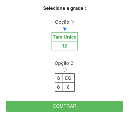
Selecione a grade :
Opção 1:
Tam Unico
12
Opção 2:
G
EG
6
6