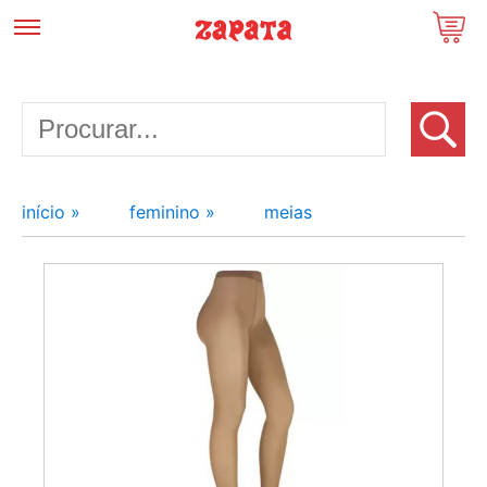
início »
feminino »
meias