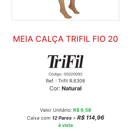
MEIA CALÇA TRIFIL FIO 20
Código: 05020092
Ref. : Trifil R.6308
Cor:
Natural
Valor Unitário:
R$ 9,58
R$ 114,96
Caixa com
12
Pares
»
à vista