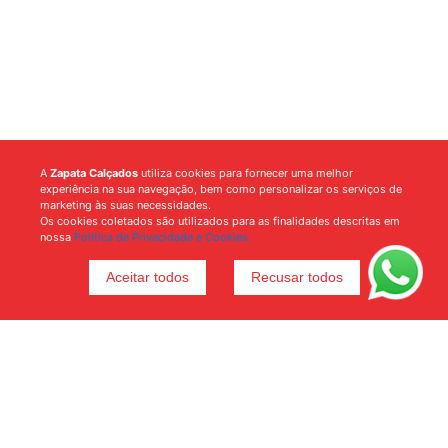
A
Zapata Calçados
utiliza cookies para fornecer uma melhor
experiência na sua navegação, bem como personalizar os serviços de
marketing às suas necessidades.
Os cookies coletados são utilizados para as finalidades descritas em
nossa
Política de Privacidade e Cookies.
Aceitar todos
Recusar todos
Voltar