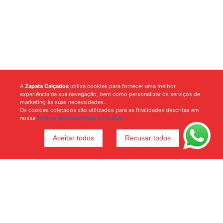
A
Zapata Calçados
utiliza cookies para fornecer uma melhor
experiência na sua navegação, bem como personalizar os serviços de
marketing às suas necessidades.
Os cookies coletados são utilizados para as finalidades descritas em
nossa
Política de Privacidade e Cookies.
Aceitar todos
Recusar todos
Voltar