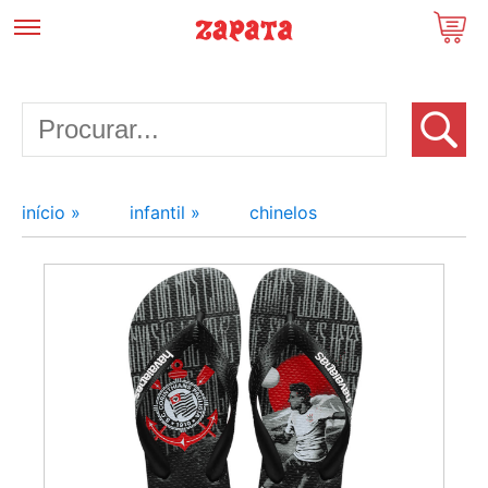
início »
infantil »
chinelos