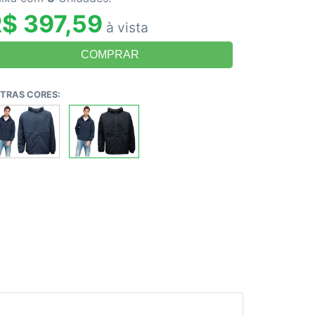
$ 397,59
à vista
TRAS CORES: