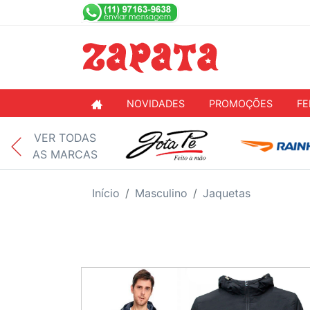
NOVIDADES
PROMOÇÕES
FE
VER TODAS
AS MARCAS
Início
Masculino
Jaquetas