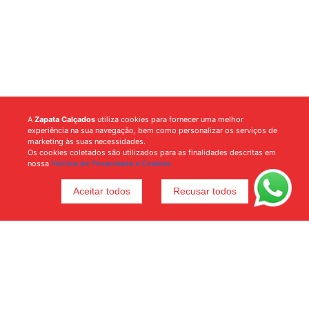
A
Zapata Calçados
utiliza cookies para fornecer uma melhor
experiência na sua navegação, bem como personalizar os serviços de
marketing às suas necessidades.
Os cookies coletados são utilizados para as finalidades descritas em
nossa
Política de Privacidade e Cookies.
Aceitar todos
Recusar todos
Voltar