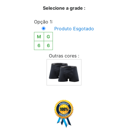
Selecione a grade :
Opção 1:
Produto Esgotado
M
G
6
6
Outras cores :