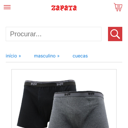
início »
masculino »
cuecas