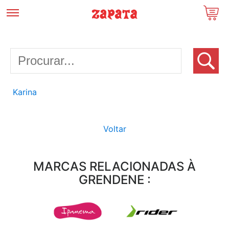
Karina
Voltar
MARCAS RELACIONADAS À
GRENDENE :