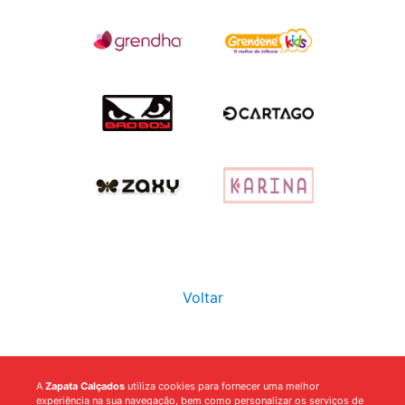
Voltar
A
Zapata Calçados
utiliza cookies para fornecer uma melhor
experiência na sua navegação, bem como personalizar os serviços de