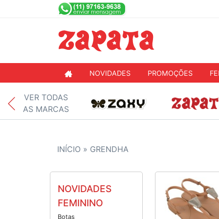
NOVIDADES
PROMOÇÕES
FE
VER TODAS
AS MARCAS
INÍCIO »
GRENDHA
NOVIDADES
FEMININO
Botas