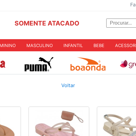
Fa
SOMENTE ATACADO
MININO
MASCULINO
INFANTIL
BEBE
ACESSOR
Voltar