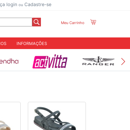
ça login
Cadastre-se
ou
Meu Carrinho
IOS
INFORMAÇÕES