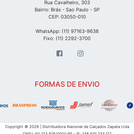
Rua Cavalheiro, 303
Bairro: Brás - Sao Paulo - SP
CEP: 03050-010
WhatsApp: (11) 97163-9638
Fixo: (11) 2292-3700
FORMAS DE ENVIO
Copyright © 2026 | Distribuidora Nacional de Calçados Zapata Ltda
CNPJ: 50.214.818/0001-85 - IE: 138.931.234.117