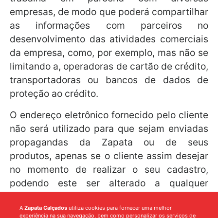
empresas, de modo que poderá compartilhar
as informações com parceiros no
desenvolvimento das atividades comerciais
da empresa, como, por exemplo, mas não se
limitando a, operadoras de cartão de crédito,
transportadoras ou bancos de dados de
proteção ao crédito.
O endereço eletrônico fornecido pelo cliente
não será utilizado para que sejam enviadas
propagandas da Zapata ou de seus
produtos, apenas se o cliente assim desejar
no momento de realizar o seu cadastro,
podendo este ser alterado a qualquer
momento pelo próprio usuário.
A
Zapata Calçados
utiliza cookies para fornecer uma melhor
experiência na sua navegação, bem como personalizar os serviços de