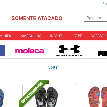
Fa
SOMENTE ATACADO
MININO
MASCULINO
INFANTIL
BEBE
ACESSOR
Voltar