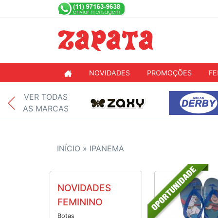
NOVIDADES
PROMOÇÕES
FE
VER TODAS
AS MARCAS
INÍCIO »
IPANEMA
NOVIDADES
FEMININO
Botas