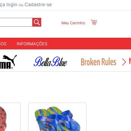
ça login
Cadastre-se
ou
Meu Carrinho
IOS
INFORMAÇÕES