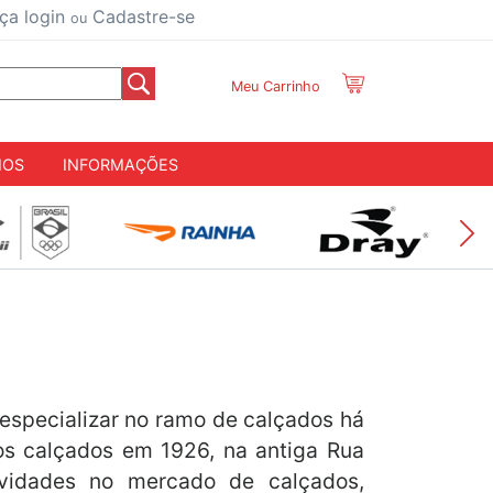
ça login
Cadastre-se
ou
Meu Carrinho
IOS
INFORMAÇÕES
 especializar no ramo de calçados há
ios calçados em 1926, na antiga Rua
vidades no mercado de calçados,