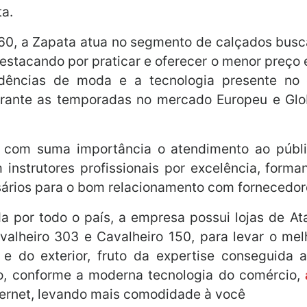
ta.
60, a Zapata atua no segmento de calçados busc
estacando por praticar e oferecer o menor preço 
dências de moda e a tecnologia presente no 
urante as temporadas no mercado Europeu e Gl
a com suma importância o atendimento ao públi
instrutores profissionais por excelência, form
ários para o bom relacionamento com fornecedore
a por todo o país, a empresa possui lojas de At
valheiro 303 e Cavalheiro 150, para levar o mel
il e do exterior, fruto da expertise conseguida
to, conforme a moderna tecnologia do comércio,
ternet, levando mais comodidade à você