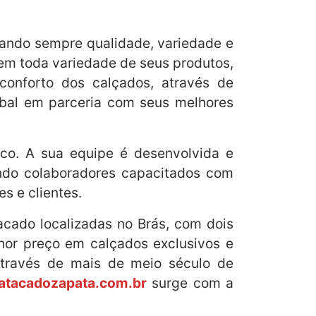
ando sempre qualidade, variedade e
em toda variedade de seus produtos,
conforto dos calçados, através de
obal em parceria com seus melhores
co. A sua equipe é desenvolvida e
ando colaboradores capacitados com
s e clientes.
acado localizadas no Brás, com dois
hor preço em calçados exclusivos e
 através de mais de meio século de
atacadozapata.com.br
surge com a