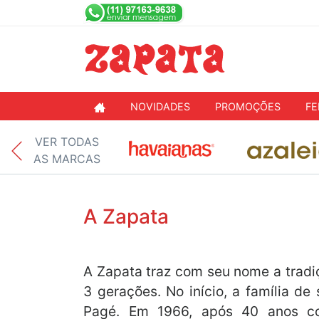
NOVIDADES
PROMOÇÕES
FE
VER TODAS
AS MARCAS
A Zapata
A Zapata traz com seu nome a tradiç
3 gerações. No início, a família d
Pagé. Em 1966, após 40 anos co