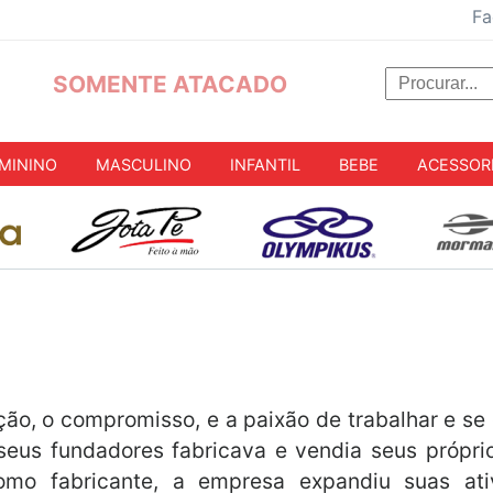
Fa
SOMENTE ATACADO
MININO
MASCULINO
INFANTIL
BEBE
ACESSOR
ão, o compromisso, e a paixão de trabalhar e se
e seus fundadores fabricava e vendia seus própr
mo fabricante, a empresa expandiu suas ati