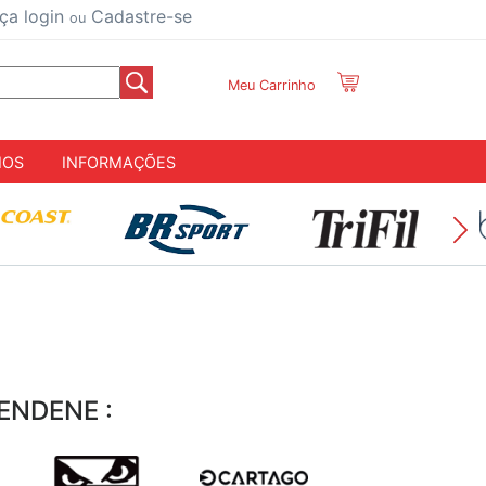
ça login
Cadastre-se
ou
Meu Carrinho
IOS
INFORMAÇÕES
ENDENE :