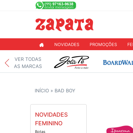
NOVIDADES
PROMOÇÕES
FE
VER TODAS
AS MARCAS
INÍCIO »
BAD BOY
NOVIDADES
FEMININO
Botas