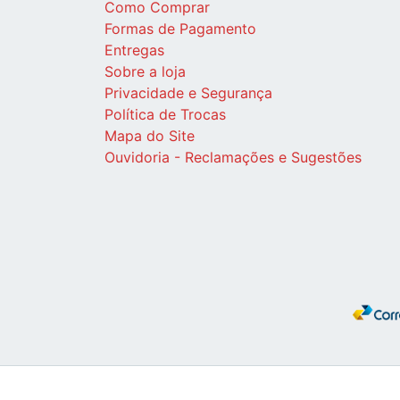
Como Comprar
Formas de Pagamento
Entregas
Sobre a loja
Privacidade e Segurança
Política de Trocas
Mapa do Site
Ouvidoria - Reclamações e Sugestões