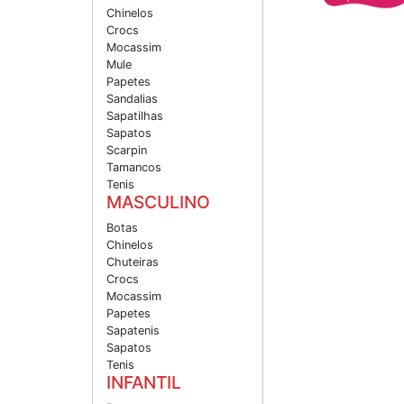
Chinelos
Crocs
Mocassim
Mule
Papetes
Sandalias
Sapatilhas
Sapatos
Scarpin
Tamancos
Tenis
MASCULINO
Botas
Chinelos
Chuteiras
Crocs
Mocassim
Papetes
Sapatenis
Sapatos
Tenis
INFANTIL