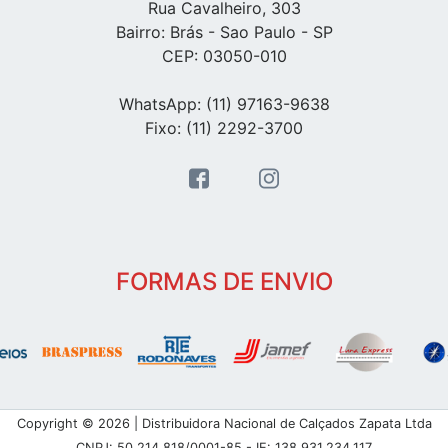
Rua Cavalheiro, 303
Bairro: Brás - Sao Paulo - SP
CEP: 03050-010
WhatsApp: (11) 97163-9638
Fixo: (11) 2292-3700
FORMAS DE ENVIO
Copyright © 2026 | Distribuidora Nacional de Calçados Zapata Ltda
CNPJ: 50.214.818/0001-85 - IE: 138.931.234.117