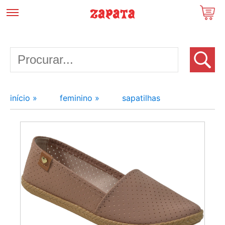
início »
feminino »
sapatilhas