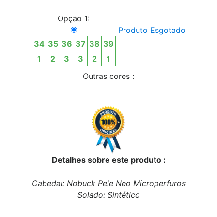
Opção 1:
Produto Esgotado
34
35
36
37
38
39
1
2
3
3
2
1
Outras cores :
Detalhes sobre este produto :
Cabedal: Nobuck Pele Neo Microperfuros
Solado: Sintético