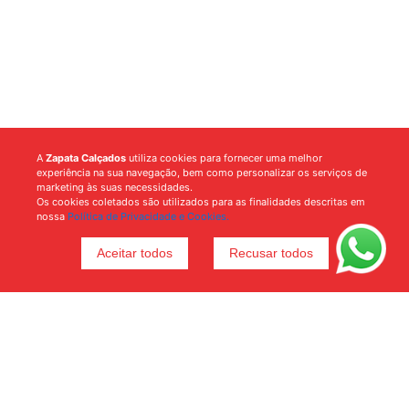
A
Zapata Calçados
utiliza cookies para fornecer uma melhor
experiência na sua navegação, bem como personalizar os serviços de
marketing às suas necessidades.
Os cookies coletados são utilizados para as finalidades descritas em
nossa
Política de Privacidade e Cookies.
Aceitar todos
Recusar todos
Voltar