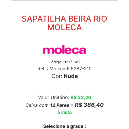
SAPATILHA BEIRA RIO
MOLECA
Código: 02171689
Ref. : Moleca R.5287-210
Cor:
Nude
Valor Unitário:
R$ 32,20
R$ 386,40
Caixa com
12
Pares
»
à vista
Selecione a grade :