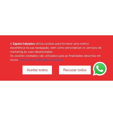
A
Zapata Calçados
utiliza cookies para fornecer uma melhor
experiência na sua navegação, bem como personalizar os serviços de
marketing às suas necessidades.
Os cookies coletados são utilizados para as finalidades descritas em
nossa
Política de Privacidade e Cookies.
Aceitar todos
Recusar todos
Voltar