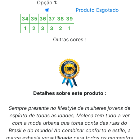
Opção 1:
Produto Esgotado
34
35
36
37
38
39
1
2
3
3
2
1
Outras cores :
Detalhes sobre este produto :
Sempre presente no lifestyle de mulheres jovens de
espírito de todas as idades, Moleca tem tudo a ver
com a moda urbana que toma conta das ruas do
Brasil e do mundo! Ao combinar conforto e estilo, a
marca esbanja versatilidade para todos os momentos