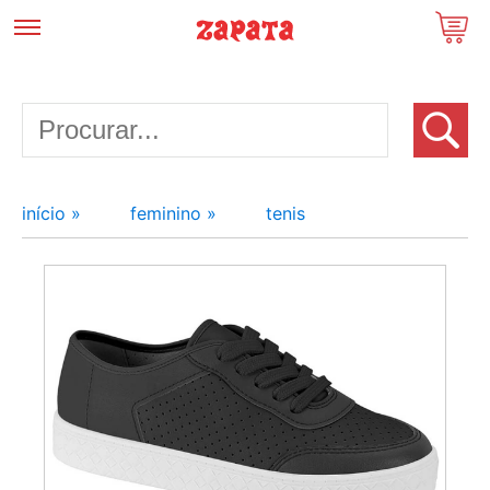
início »
feminino »
tenis