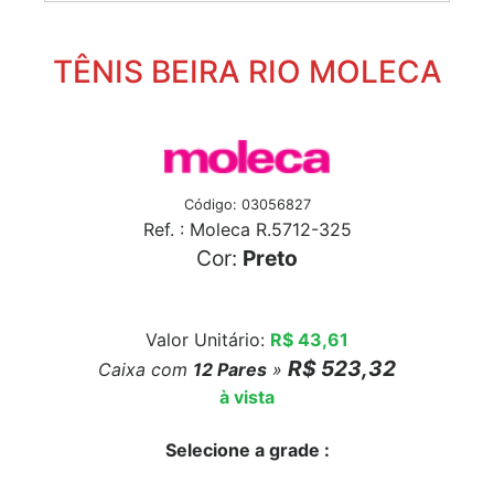
TÊNIS BEIRA RIO MOLECA
Código: 03056827
Ref. : Moleca R.5712-325
Cor:
Preto
Valor Unitário:
R$ 43,61
R$ 523,32
Caixa com
12
Pares
»
à vista
Selecione a grade :