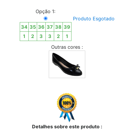
Opção 1:
Produto Esgotado
34
35
36
37
38
39
1
2
3
3
2
1
Outras cores :
Detalhes sobre este produto :