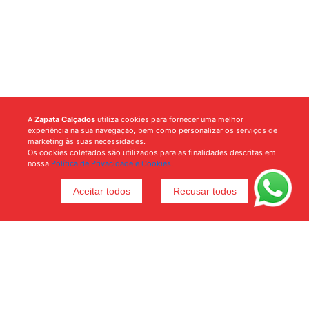
A
Zapata Calçados
utiliza cookies para fornecer uma melhor
experiência na sua navegação, bem como personalizar os serviços de
marketing às suas necessidades.
Os cookies coletados são utilizados para as finalidades descritas em
nossa
Política de Privacidade e Cookies.
Aceitar todos
Recusar todos
Voltar