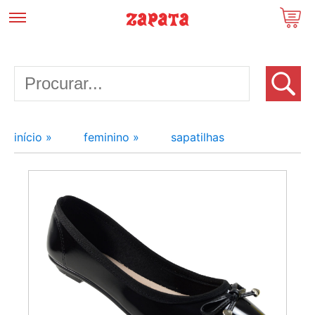
início »
feminino »
sapatilhas