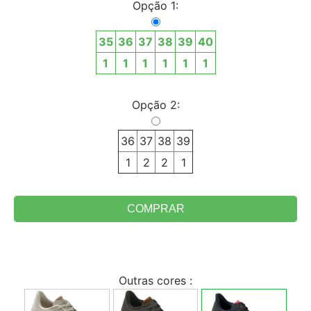
Opção 1:
35
36
37
38
39
40
1
1
1
1
1
1
Opção 2:
36
37
38
39
1
2
2
1
Outras cores :