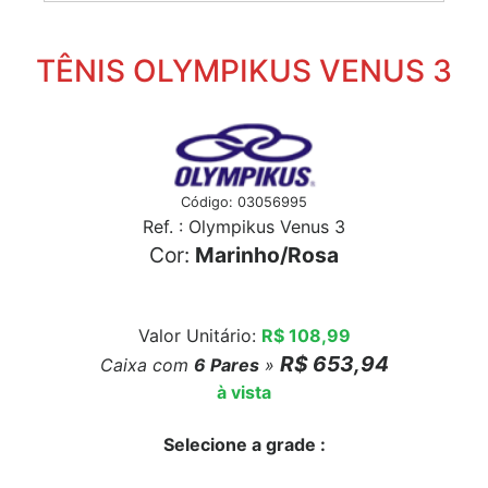
TÊNIS OLYMPIKUS VENUS 3
Código: 03056995
Ref. : Olympikus Venus 3
Cor:
Marinho/Rosa
Valor Unitário:
R$ 108,99
R$ 653,94
Caixa com
6
Pares
»
à vista
Selecione a grade :