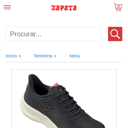
início »
feminino »
tenis