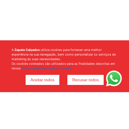
A
Zapata Calçados
utiliza cookies para fornecer uma melhor
experiência na sua navegação, bem como personalizar os serviços de
marketing às suas necessidades.
Os cookies coletados são utilizados para as finalidades descritas em
nossa
Política de Privacidade e Cookies.
Aceitar todos
Recusar todos
Voltar