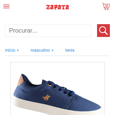
início »
masculino »
tenis