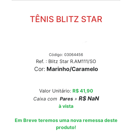
TÊNIS BLITZ STAR
Código: 03064456
Ref. : Blitz Star R.AM111/SO
Cor:
Marinho/Caramelo
Valor Unitário:
R$ 41,90
R$ NaN
Caixa com
Pares
»
à vista
Em Breve teremos uma nova remessa deste
produto!