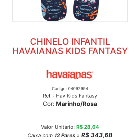
CHINELO INFANTIL
HAVAIANAS KIDS FANTASY
Código: 04092994
Ref. : Hav Kids Fantasy
Cor:
Marinho/Rosa
Valor Unitário:
R$ 28,64
R$ 343,68
Caixa com
12
Pares
»