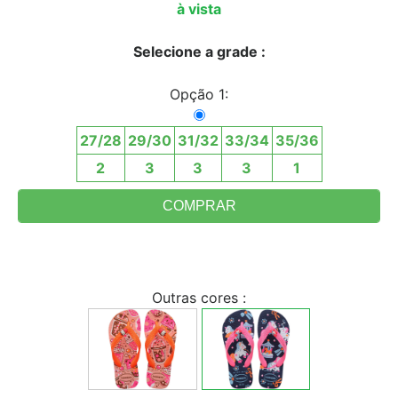
à vista
Selecione a grade :
Opção 1:
27/28
29/30
31/32
33/34
35/36
2
3
3
3
1
Outras cores :