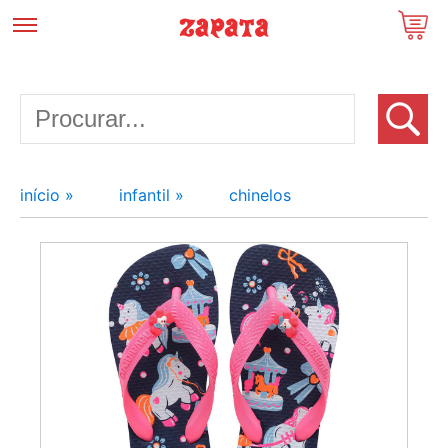
início »
infantil »
chinelos