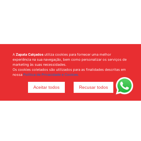
A
Zapata Calçados
utiliza cookies para fornecer uma melhor
experiência na sua navegação, bem como personalizar os serviços de
marketing às suas necessidades.
Os cookies coletados são utilizados para as finalidades descritas em
nossa
Política de Privacidade e Cookies.
Aceitar todos
Recusar todos
Voltar