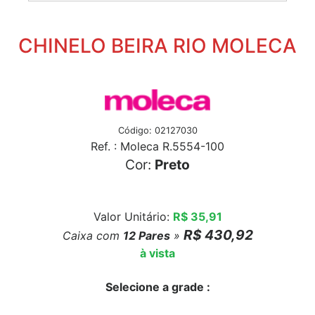
CHINELO BEIRA RIO MOLECA
Código: 02127030
Ref. : Moleca R.5554-100
Cor:
Preto
Valor Unitário:
R$ 35,91
R$ 430,92
Caixa com
12
Pares
»
à vista
Selecione a grade :