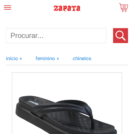
início »
feminino »
chinelos