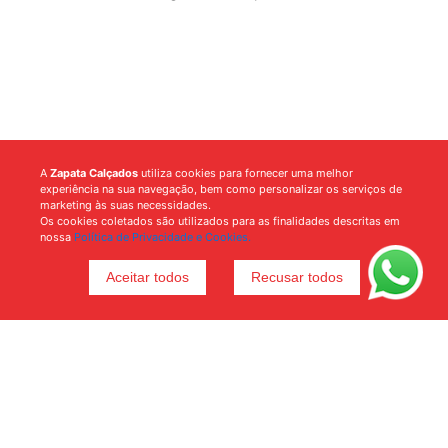
A
Zapata Calçados
utiliza cookies para fornecer uma melhor
experiência na sua navegação, bem como personalizar os serviços de
marketing às suas necessidades.
Os cookies coletados são utilizados para as finalidades descritas em
nossa
Política de Privacidade e Cookies.
Aceitar todos
Recusar todos
Voltar