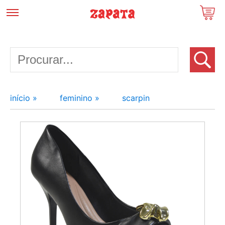
início »
feminino »
scarpin