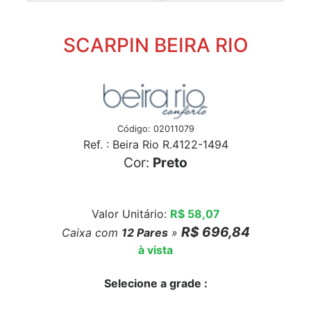
SCARPIN BEIRA RIO
Código: 02011079
Ref. : Beira Rio R.4122-1494
Cor:
Preto
Valor Unitário:
R$ 58,07
R$ 696,84
Caixa com
12
Pares
»
à vista
Selecione a grade :