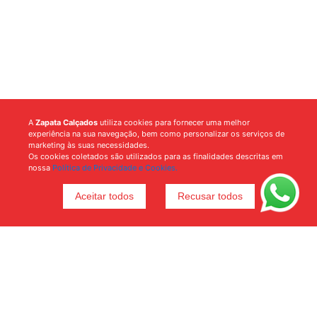
A
Zapata Calçados
utiliza cookies para fornecer uma melhor
experiência na sua navegação, bem como personalizar os serviços de
marketing às suas necessidades.
Os cookies coletados são utilizados para as finalidades descritas em
nossa
Política de Privacidade e Cookies.
Aceitar todos
Recusar todos
Voltar