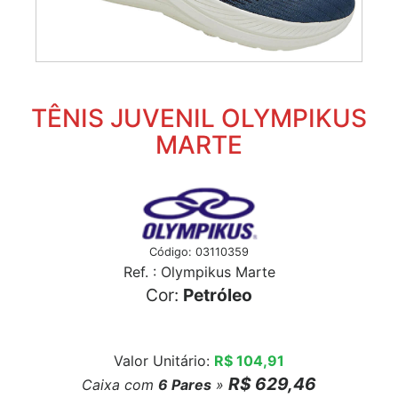
TÊNIS JUVENIL OLYMPIKUS
MARTE
Código: 03110359
Ref. : Olympikus Marte
Cor:
Petróleo
Valor Unitário:
R$ 104,91
R$ 629,46
Caixa com
6
Pares
»