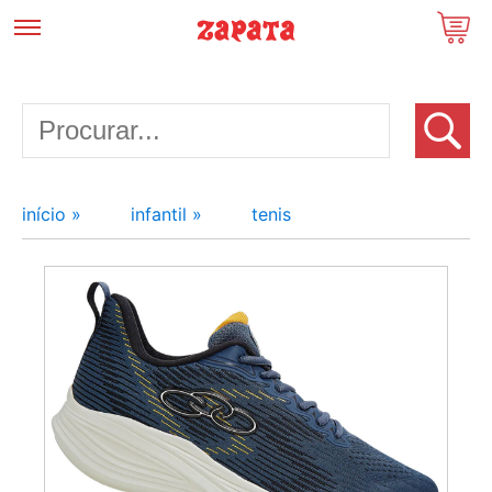
início »
infantil »
tenis