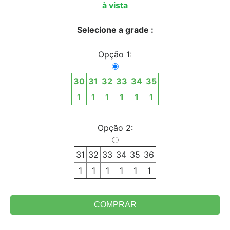
à vista
Selecione a grade :
Opção 1:
30
31
32
33
34
35
1
1
1
1
1
1
Opção 2:
31
32
33
34
35
36
1
1
1
1
1
1