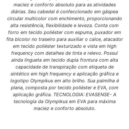
maciez e conforto absoluto para as atividades
diárias. Seu cabedal é confeccionado em gáspea
circular multicolor com enchimento, proporcionando
alta resistência, flexibilidade e leveza. Conta com
forro em tecido poliéster com espuma, puxador em
fita bicolor no traseiro para auxiliar o calce, atacador
em tecido poliéster texturizado e vista em high
frequency com detalhes de tinta e relevo. Possui
ainda lingueta em tecido dupla frontura com alta
capacidade de transpiração com etiqueta de
sintético em high frequency e aplicação gráfica e
logotipo Olympikus em alto brilho. Sua palmilha é
plana, composta por tecido poliéster e EVA, com
aplicação gráfica. TECNOLOGIA: EVASENSE- A
tecnologia da Olympikus em EVA para máxima
maciez e conforto absoluto.