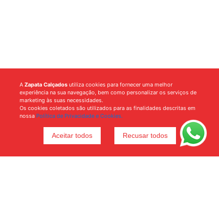
A
Zapata Calçados
utiliza cookies para fornecer uma melhor
experiência na sua navegação, bem como personalizar os serviços de
marketing às suas necessidades.
Os cookies coletados são utilizados para as finalidades descritas em
nossa
Política de Privacidade e Cookies.
Aceitar todos
Recusar todos
Voltar