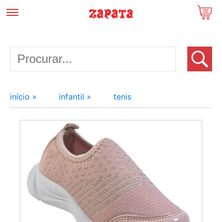
início »
infantil »
tenis