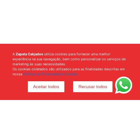
A
Zapata Calçados
utiliza cookies para fornecer uma melhor
experiência na sua navegação, bem como personalizar os serviços de
marketing às suas necessidades.
Os cookies coletados são utilizados para as finalidades descritas em
nossa
Política de Privacidade e Cookies.
Aceitar todos
Recusar todos
Voltar