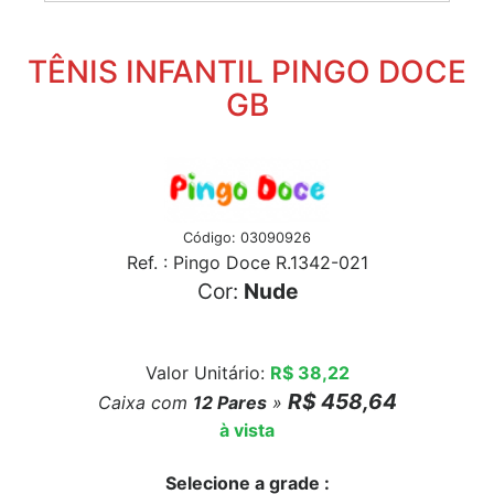
TÊNIS INFANTIL PINGO DOCE
GB
Código: 03090926
Ref. : Pingo Doce R.1342-021
Cor:
Nude
Valor Unitário:
R$ 38,22
R$ 458,64
Caixa com
12
Pares
»
à vista
Selecione a grade :