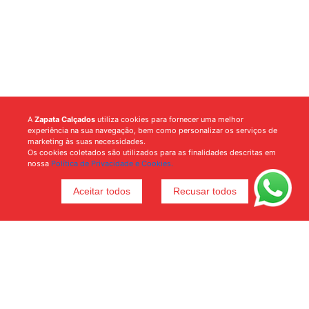
A
Zapata Calçados
utiliza cookies para fornecer uma melhor
experiência na sua navegação, bem como personalizar os serviços de
marketing às suas necessidades.
Os cookies coletados são utilizados para as finalidades descritas em
nossa
Política de Privacidade e Cookies.
Aceitar todos
Recusar todos
Voltar