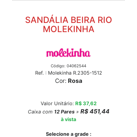
SANDÁLIA BEIRA RIO
MOLEKINHA
Código: 04062544
Ref. : Molekinha R.2305-1512
Cor:
Rosa
Valor Unitário:
R$ 37,62
R$ 451,44
Caixa com
12
Pares
»
à vista
Selecione a grade :