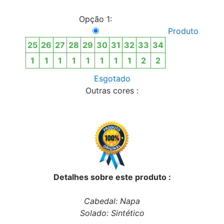
Opção 1:
Produto
25
26
27
28
29
30
31
32
33
34
1
1
1
1
1
1
1
1
2
2
Esgotado
Outras cores :
Detalhes sobre este produto :
Cabedal: Napa
Solado: Sintético