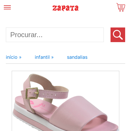
início »
infantil »
sandalias