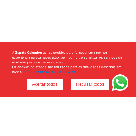
A
Zapata Calçados
utiliza cookies para fornecer uma melhor
experiência na sua navegação, bem como personalizar os serviços de
marketing às suas necessidades.
Os cookies coletados são utilizados para as finalidades descritas em
nossa
Política de Privacidade e Cookies.
Aceitar todos
Recusar todos
Voltar