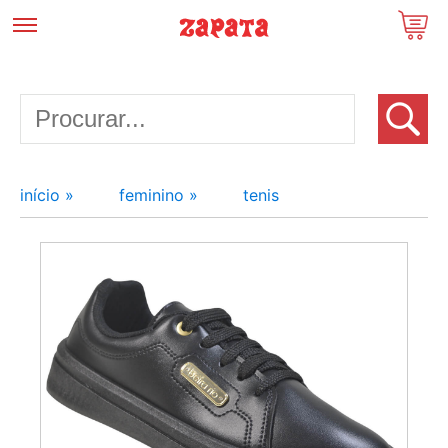
início »
feminino »
tenis