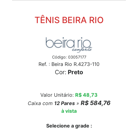
TÊNIS BEIRA RIO
Código: 03057177
Ref. : Beira Rio R.4273-110
Cor:
Preto
Valor Unitário:
R$ 48,73
R$ 584,76
Caixa com
12
Pares
»
à vista
Selecione a grade :